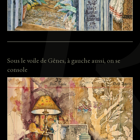
Sous le voile de Gênes, à gauche aussi, on se
console