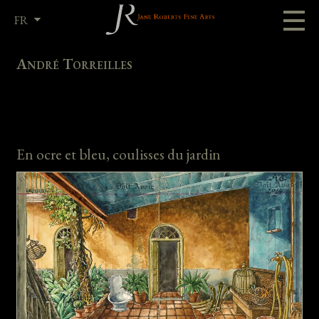
FR
EN
André Torreilles
En ocre et bleu, coulisses du jardin