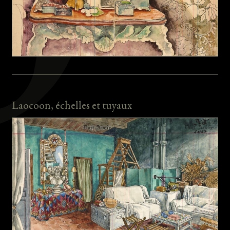
Laocoon, échelles et tuyaux