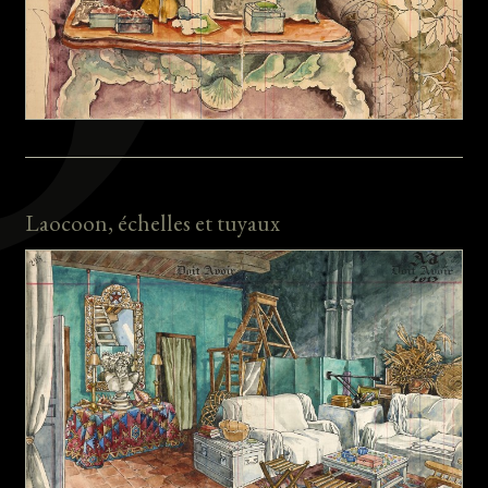
Laocoon, échelles et tuyaux