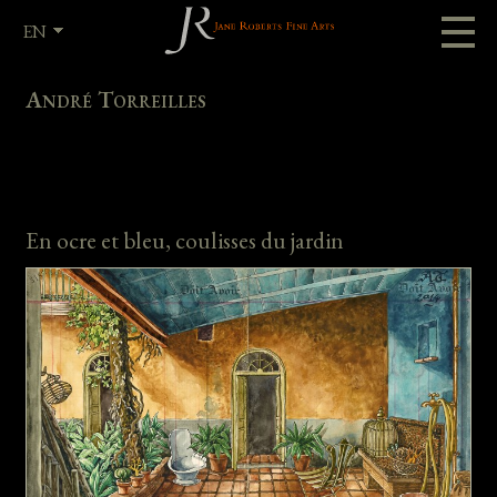
EN
FR
André Torreilles
En ocre et bleu, coulisses du jardin