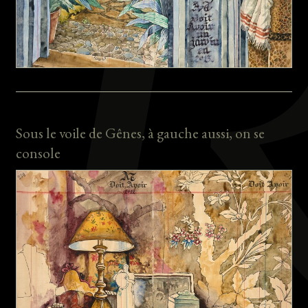
Sous le voile de Gênes, à gauche aussi, on se
console