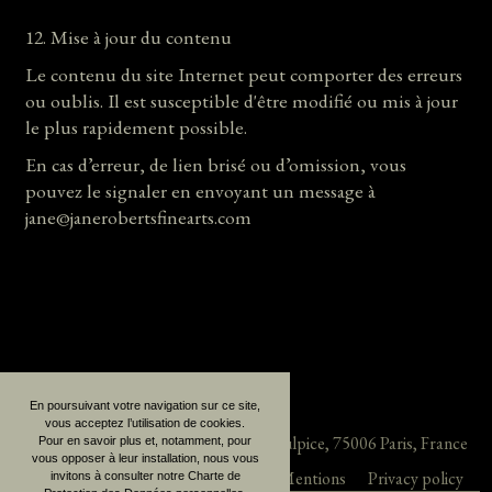
12. Mise à jour du contenu
Le contenu du site Internet peut comporter des erreurs
ou oublis. Il est susceptible d'être modifié ou mis à jour
le plus rapidement possible.
En cas d’erreur, de lien brisé ou d’omission, vous
pouvez le signaler en envoyant un message à
jane@janerobertsfinearts.com
En poursuivant votre navigation sur ce site,
vous acceptez l’utilisation de cookies.
Jane Roberts Fine Arts
38, rue Saint-Sulpice
,
75006
Paris
,
France
Pour en savoir plus et, notamment, pour
vous opposer à leur installation, nous vous
Recent acquisitions
Legal Mentions
Privacy policy
invitons à consulter notre Charte de