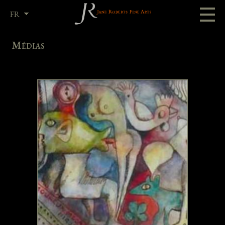
FR
EN
Médias