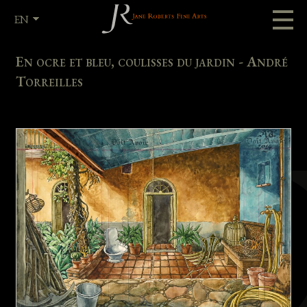
EN
FR
En ocre et bleu, coulisses du jardin - André
Torreilles