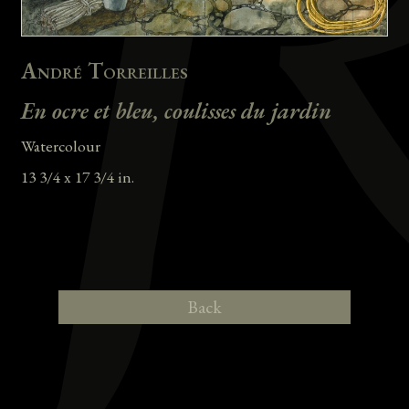
André Torreilles
En ocre et bleu, coulisses du jardin
Watercolour
13 3/4 x 17 3/4 in.
Back