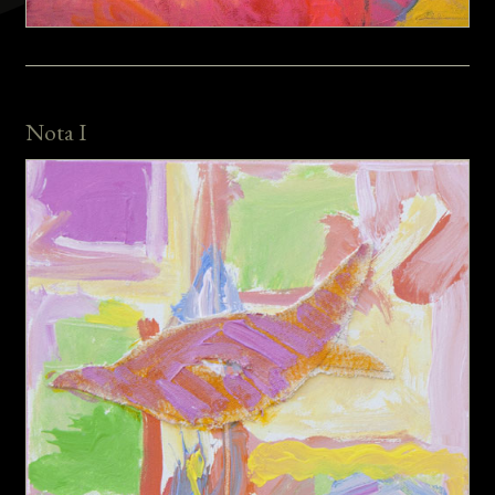
Nota I