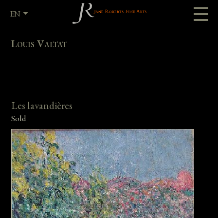
EN
FR
Louis Valtat
Les lavandières
Sold