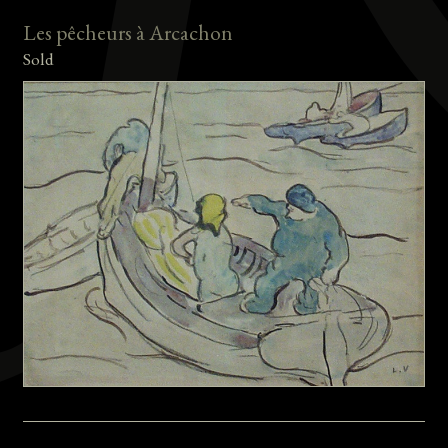
Les pêcheurs à Arcachon
Sold