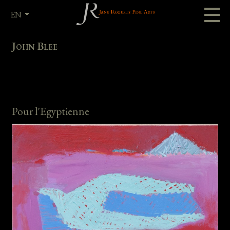
EN
FR
John Blee
Pour l'Egyptienne