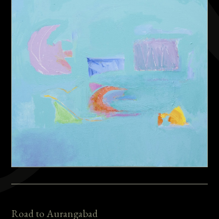
Road to Aurangabad