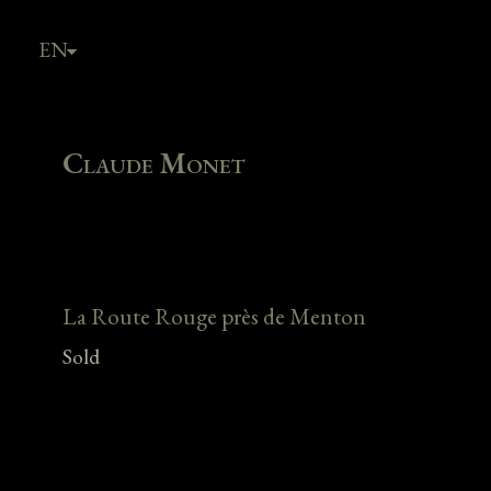
EN
FR
Claude Monet
La Route Rouge près de Menton
Sold