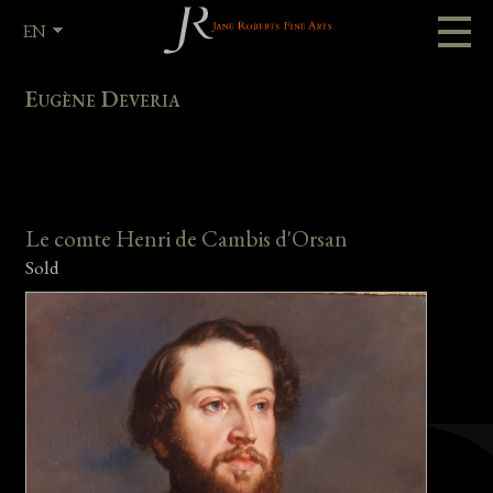
EN
FR
Eugène Deveria
Le comte Henri de Cambis d'Orsan
Sold