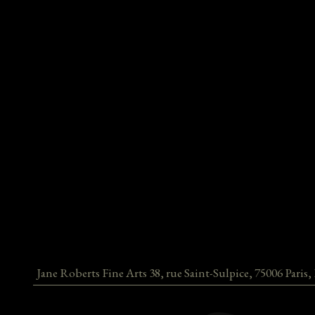
Jane Roberts Fine Arts
38, rue Saint-Sulpice
,
75006
Paris
,