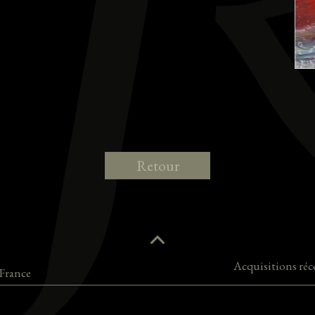
Retour
Acquisitions réc
France