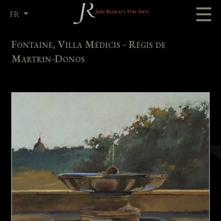
FR
EN
Fontaine, Villa Médicis - Régis de
Martrin-Donos