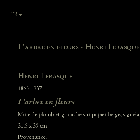
FR
EN
L'arbre en fleurs - Henri Lebasque
Henri Lebasque
1865-1937
L'arbre en fleurs
Mine de plomb et gouache sur papier beige, signé a
31,5 x 39 cm
Provenance: