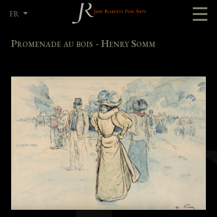
FR
EN
Promenade au bois - Henry Somm