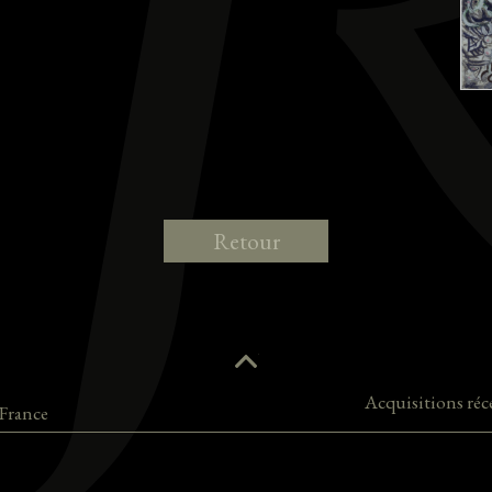
Retour
Acquisitions réc
France