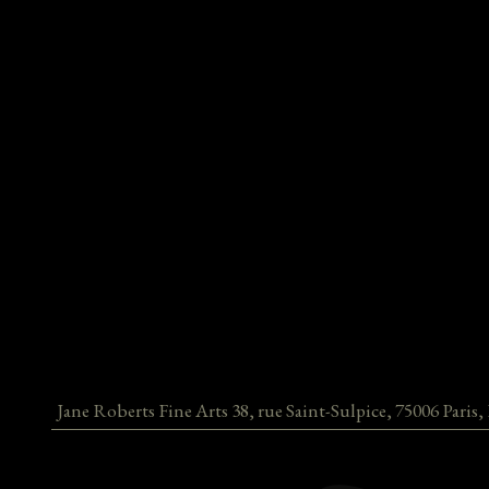
Jane Roberts Fine Arts
38, rue Saint-Sulpice
,
75006
Paris
,