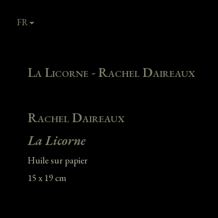
FR
EN
La Licorne - Rachel Daireaux
Rachel Daireaux
La Licorne
Huile sur papier
15 x 19 cm