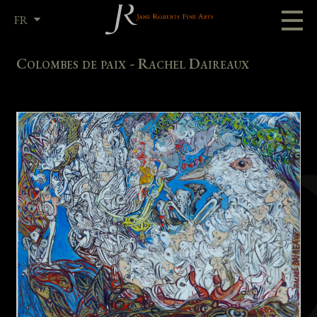
FR
EN
Colombes de paix - Rachel Daireaux