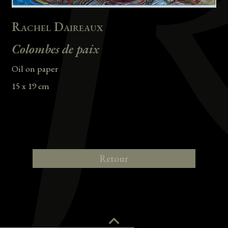
Rachel Daireaux
Colombes de paix
Oil on paper
15 x 19 cm
Retour