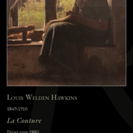
Louis Welden Hawkins
1849-1910
La Couture
Peint vers 1880