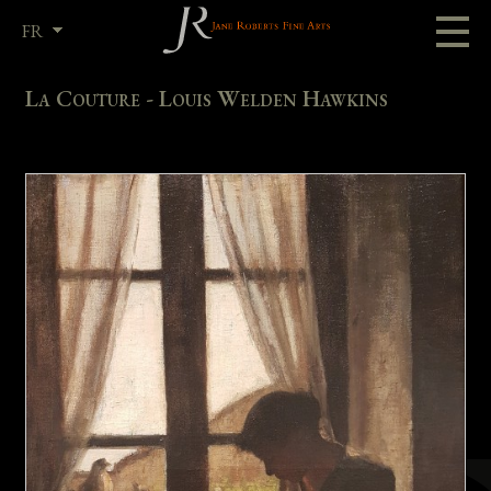
FR
EN
La Couture - Louis Welden Hawkins