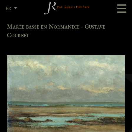
FR
EN
Marée basse en Normandie - Gustave
Courbet