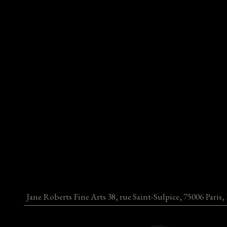
Jane Roberts Fine Arts
38, rue Saint-Sulpice
,
75006
Paris
,