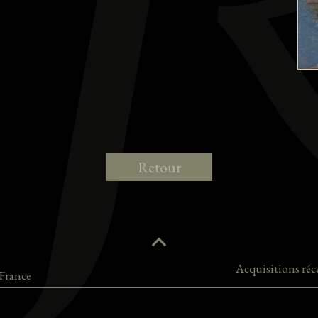
Retour
Acquisitions réc
France