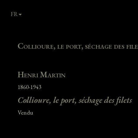
FR
EN
Collioure, le port, séchage des fil
Henri Martin
1860-1943
Collioure, le port, séchage des filets
Vendu