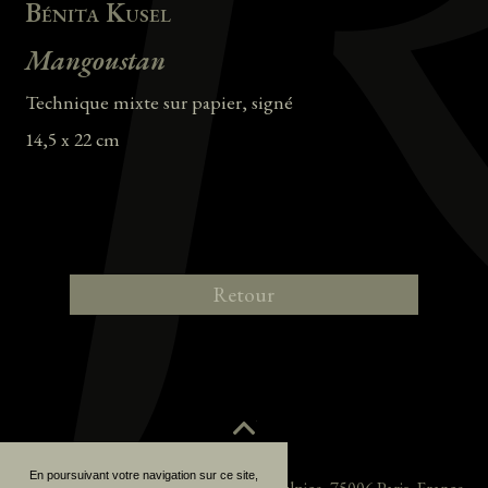
Bénita Kusel
Mangoustan
Technique mixte sur papier, signé
14,5 x 22 cm
Retour
En poursuivant votre navigation sur ce site,