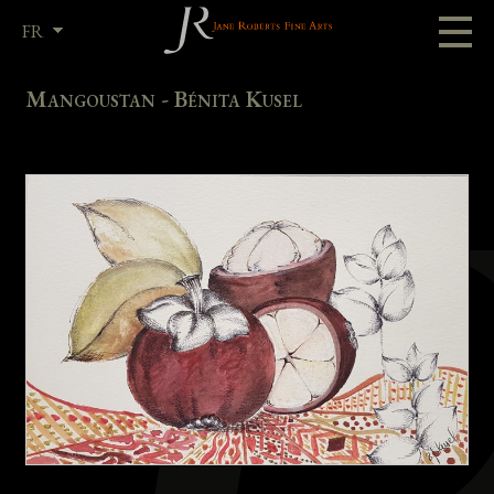
FR
EN
Mangoustan - Bénita Kusel