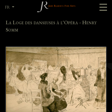
FR
EN
La Loge des danseuses à l'Opéra - Henry
Somm