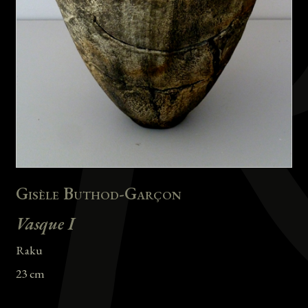
Gisèle Buthod-Garçon
Vasque I
Raku
23 cm