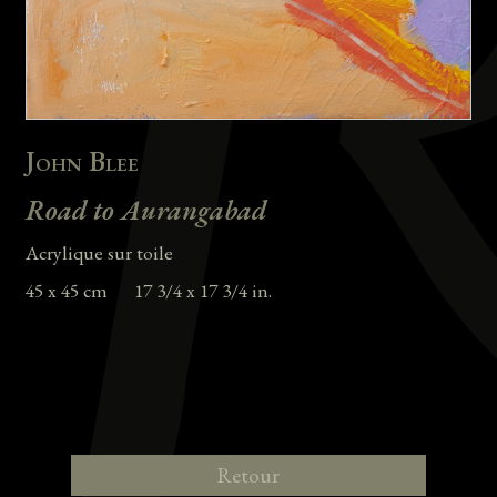
John Blee
Road to Aurangabad
Acrylique sur toile
45 x 45 cm 17 3/4 x 17 3/4 in.
Retour