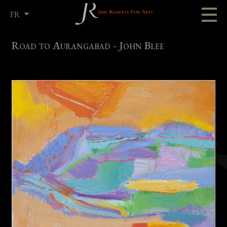
FR
EN
Road to Aurangabad - John Blee