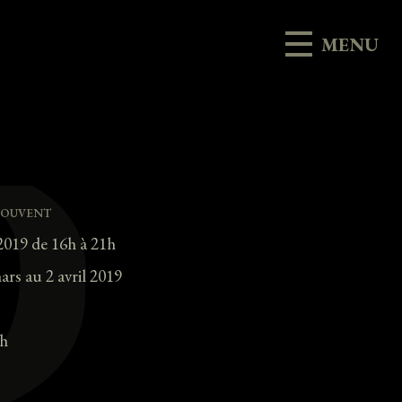
MENU
souvent
2019 de 16h à 21h
rs au 2 avril 2019
8h