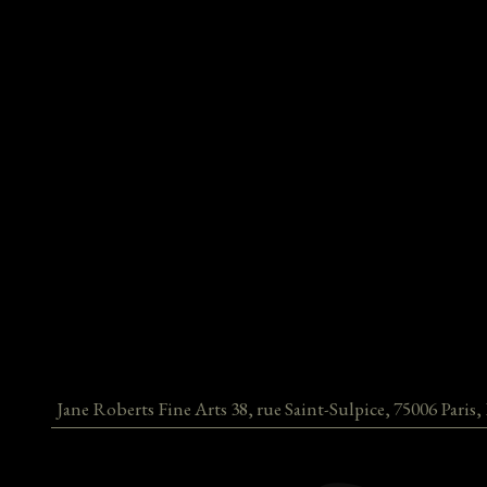
Jane Roberts Fine Arts
38, rue Saint-Sulpice
,
75006
Paris
,