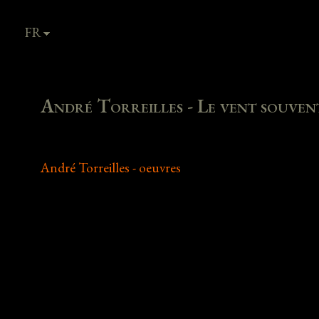
FR
EN
André Torreilles - Le vent souven
André Torreilles - oeuvres