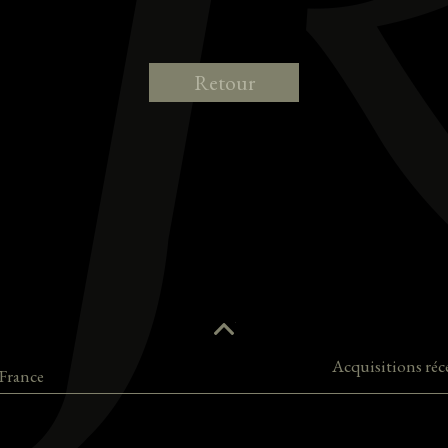
Retour
Acquisitions réc
France