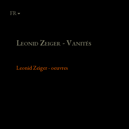
FR
EN
Leonid Zeiger - Vanités
Leonid Zeiger - oeuvres