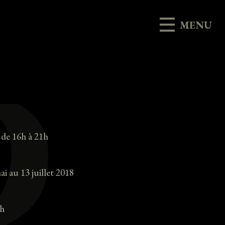
MENU
 de 16h à 21h
i au 13 juillet 2018
8h