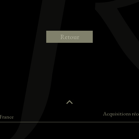
Retour
Acquisitions réc
France