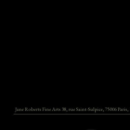
Jane Roberts Fine Arts
38, rue Saint-Sulpice
,
75006
Paris
,