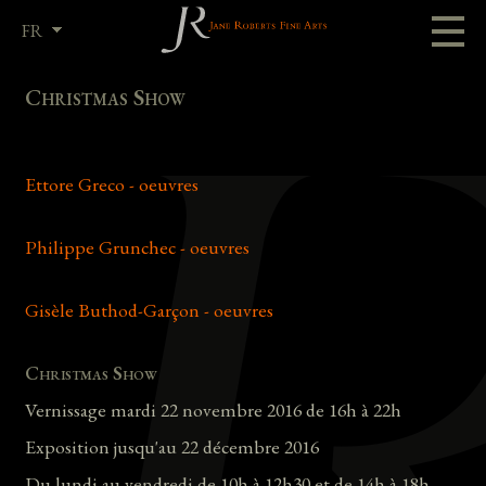
FR
EN
Christmas Show
Ettore Greco - oeuvres
Philippe Grunchec - oeuvres
Gisèle Buthod-Garçon - oeuvres
Christmas Show
Vernissage mardi 22 novembre 2016 de 16h à 22h
Exposition jusqu'au 22 décembre 2016
Du lundi au vendredi de 10h à 12h30 et de 14h à 18h