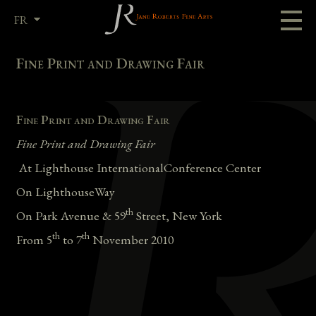
FR
EN
Fine Print and Drawing Fair
Fine Print and Drawing Fair
Fine Print and Drawing Fair
At Lighthouse InternationalConference Center
On LighthouseWay
th
On Park Avenue & 59
Street, New York
th
th
From 5
to 7
November 2010