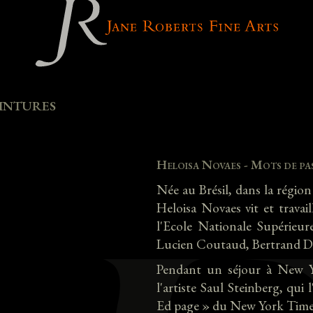
eintures
Heloisa Novaes - Mots de pas
Née au Brésil, dans la région
Heloisa Novaes vit et travail
l'Ecole Nationale Supérieure
Lucien Coutaud, Bertrand Do
Pendant un séjour à New Yor
l'artiste Saul Steinberg, qui
Ed page » du New York Time