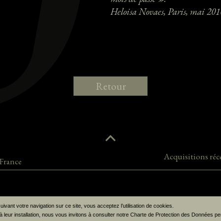
Heloisa Novaes, Paris, mai 201
Retour
Acquisitions réc
France
ivant votre navigation sur ce site, vous acceptez l’utilisation de cookies.
Création site internet // Agence atsurf.net
 leur installation, nous vous invitons à consulter notre Charte de Protection des Données p