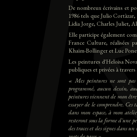
De nombreux écrivains et poèt
1986 tels que Julio Cortàza
Lidia Jorge, Charles Juliet, A
Elle participe également com
France Culture, réalisées p
Khaïm-Bollinger et Luc Pone
Les peintures d'Heloisa Nov
publiques et privées à travers
« Mes peintures ne sont pas l
programmé, aucun dessin, au
peintures viennent de mon être p
essayer de le comprendre. Ces t
dans mon espace, à mon atelie
resteront sous la forme d'une p
des traces et des signes dans un
mots de passe ».