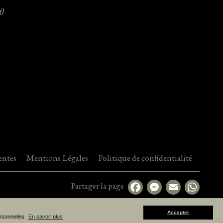
0
entes
Mentions Légales
Politique de confidentialité
Partager la page
Accepter
ersonnelles.
En savoir plus