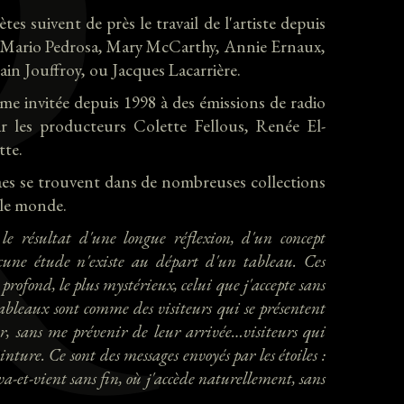
es suivent de près le travail de l'artiste depuis
r, Mario Pedrosa, Mary McCarthy, Annie Ernaux,
lain Jouffroy, ou Jacques Lacarrière.
me invitée depuis 1998 à des émissions de radio
ar les producteurs Colette Fellous, Renée El-
tte.
aes se trouvent dans de nombreuses collections
 le monde.
e résultat d'une longue réflexion, d'un concept
cune étude n'existe au départ d'un tableau.
Ces
rofond, le plus mystérieux, celui que j'accepte sans
ableaux sont comme des visiteurs qui se présentent
r, sans me prévenir de leur arrivée…visiteurs qui
einture.
Ce sont des messages envoyés par les étoiles :
 va-et-vient sans fin, où j'accède naturellement, sans