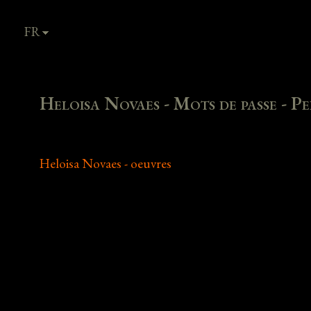
FR
EN
Heloisa Novaes - Mots de passe - P
Heloisa Novaes - oeuvres