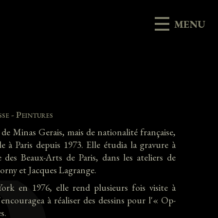
MENU
se - Peintures
 de Minas Gerais, mais de nationalité française,
le à Paris depuis 1973. Elle étudia la gravure à
 des Beaux-Arts de Paris, dans les ateliers de
rny et Jacques Lagrange.
k en 1976, elle rend plusieurs fois visite à
 l'encouragea à réaliser des dessins pour l'« Op-
s.