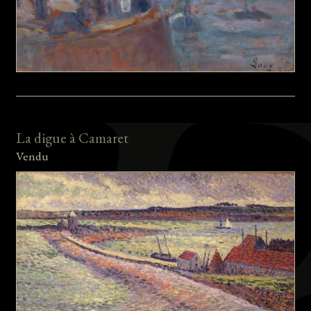
La digue à Camaret
Vendu