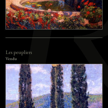
Les peupliers
Vendu