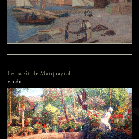
Le bassin de Marquayrol
Vendu