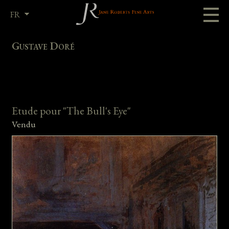
FR
EN
Gustave Doré
Etude pour "The Bull's Eye"
Vendu