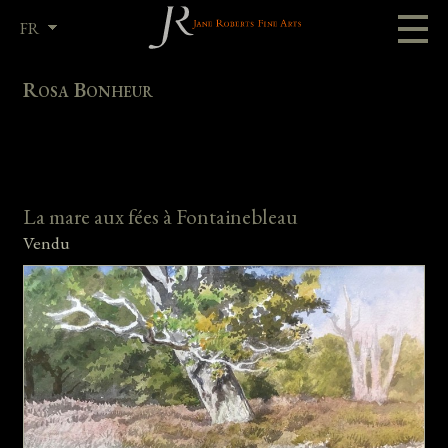
FR
EN
Rosa Bonheur
La mare aux fées à Fontainebleau
Vendu