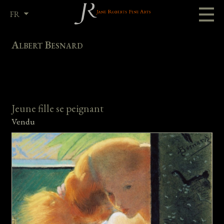
FR
EN
Albert Besnard
Jeune fille se peignant
Vendu