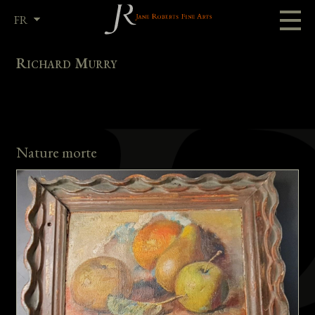
FR
EN
Richard Murry
Nature morte