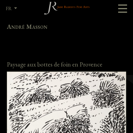
FR
EN
André Masson
Paysage aux bottes de foin en Provence