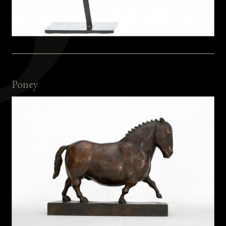
Poney