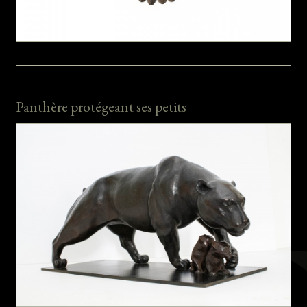
Panthère protégeant ses petits