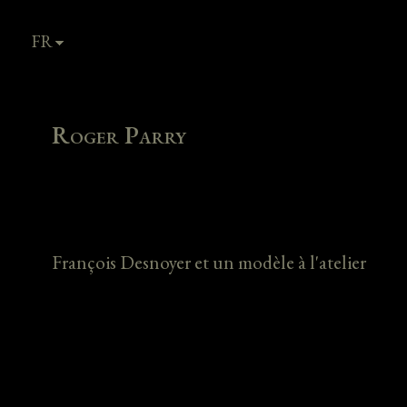
FR
EN
Roger Parry
François Desnoyer et un modèle à l'atelier