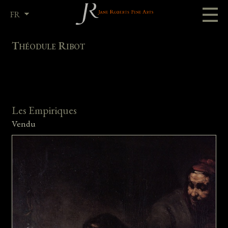
FR
EN
Théodule Ribot
Les Empiriques
Vendu