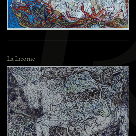
La Licorne