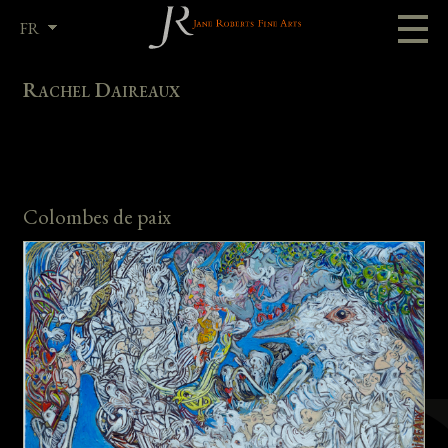
FR
EN
Rachel Daireaux
Colombes de paix