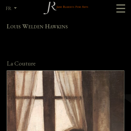
FR
EN
Louis Welden Hawkins
La Couture