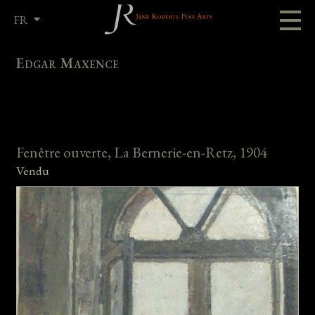
FR
EN
Edgar Maxence
Fenêtre ouverte, La Bernerie-en-Retz, 1904
Vendu