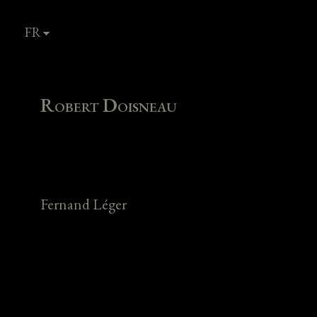
FR
EN
Robert Doisneau
Fernand Léger