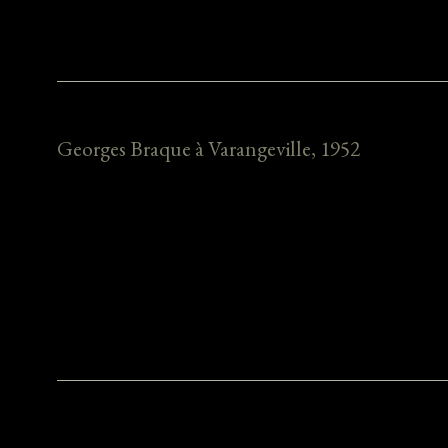
Georges Braque à Varangeville, 1952