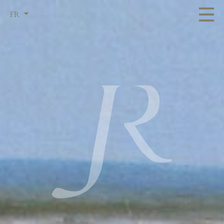
FR
EN